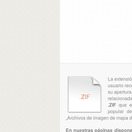
La extensió
usuario rec
su apertura
.ZIF
relacionada
.ZIF
que es
popular d
„Archivos de imagen de mapa de
En nuestras páginas dispone