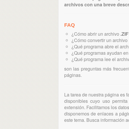
archivos con una breve descr
FAQ
¿Cómo abrir un archivo
.ZIF
¿Cómo convertir un archivo
¿Qué programa abre el arc
¿Qué programas ayudan en l
¿Qué programa lee el archi
son las preguntas más frecuen
páginas.
La tarea de nuestra página es fa
disponibles cuyo uso permita 
extensión. Facilitamos los dato
disponemos de enlaces a págin
este tema. Busca información a