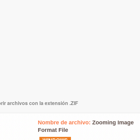
ir archivos con la extensión .ZIF
Nombre de archivo:
Zooming Image
Format File