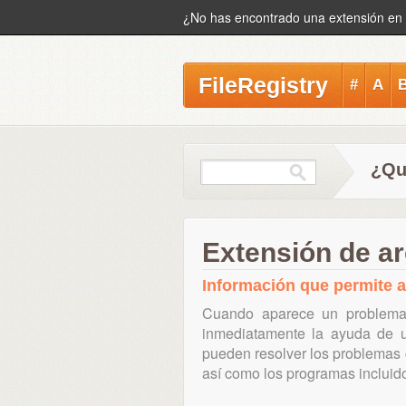
¿No has encontrado una extensión en
FileRegistry
#
A
¿Qu
Extensión de ar
Información que permite abr
Cuando aparece un problema 
inmediatamente la ayuda de un
pueden resolver los problemas 
así como los programas incluid