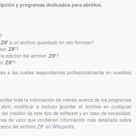
ipción y programas dedicados para abrirlos.
?
.ZIF
a un archivo guardado en otro formato?
hivo
.ZIF
?
a edición del archivo
.ZIF
?
vo
.ZIF
?
tes a las cuales respondemos profesionalmente en nuestras
cilitar toda la información de interés acerca de los programas
abrir, modificar e incluso guardar el archivo en cualquier
s del creador de este tipo de software y en caso de necesidad,
as de valor que contienen información más detallada sobre
cerca del archivo
ZIF en Wikipedia
.