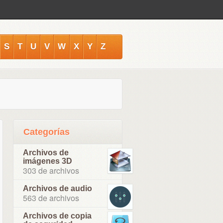
S
T
U
V
W
X
Y
Z
Categorías
Archivos de
imágenes 3D
303 de archivos
Archivos de audio
563 de archivos
Archivos de copia