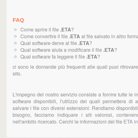
FAQ
Come aprire il file
.ETA
?
Come convertire il file
.ETA
al file salvato in altro form
Qual software derve al file
.ETA
?
Qual software aiuta a modificare il file
.ETA
?
Qual software fa leggere il file
.ETA
?
ci sono le domande più frequenti alle quali puoi ritrovare
sito.
L'impegno del nostro servizio consiste a fornire tutte le 
software disponibili, l'utilizzo dei quali permettera di
salvare i file con diversi estensioni. Rendiamo disponibili
bisogno, facciamo indiquare i siti valorosi, contenen
nell'ambito ricercato. Cerchi le informazioni del file
ETA in