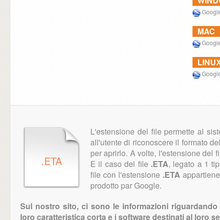
WIN
Google
MAC
Google
LINU
Google
L'estensione del file permette al si
all'utente di riconoscere il formato del 
per aprirlo. A volte, l'estensione del fi
.ETA
E il caso del file
.ETA
, legato a 1 tip
file con l'estensione
.ETA
appartiene a
prodotto par Google.
Sul nostro sito, ci sono le informazioni riguardando t
loro caratteristica corta e i software destinati al loro se