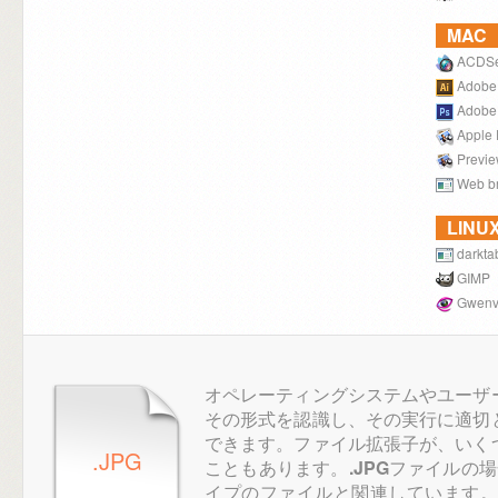
MAC
ACDS
Adobe I
Adobe
Apple 
Previ
Web b
LINU
darkta
GIMP
Gwenv
オペレーティングシステムやユーザ
その形式を認識し、その実行に適切
できます。ファイル拡張子が、いく
.JPG
こともあります。
.JPG
ファイルの場
イプのファイルと関連しています