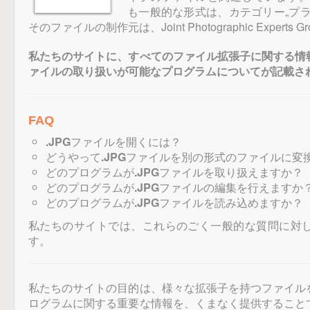
も一般的な形式は、カテゴリー„プ
そのファイルの制作元は、Joint Photographic Experts 
私たちのサイトに、すべてのファイル拡張子に関する情
ァイルの取り扱いが可能なプログラムについてが記載さ
FAQ
.JPG
ファイルを開くには？
どうやって
.JPG
ファイルを別の形式のファイルに変
どのプログラムが
.JPG
ファイルを取り扱えますか？
どのプログラムが
.JPG
ファイルの編集を行えますか
どのプログラムが
.JPG
ファイルを読み込めますか？
私たちのサイトでは、これらのごく一般的な質問に対
す。
私たちのサイトの目的は、様々な拡張子を持つファイル
ログラムに関する重要な情報を、くまなく提供すること