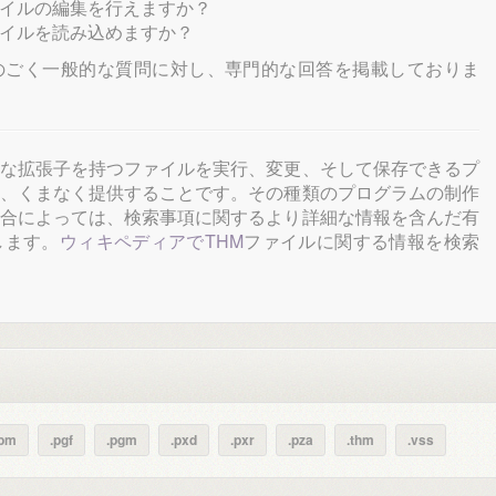
イルの編集を行えますか？
イルを読み込めますか？
のごく一般的な質問に対し、専門的な回答を掲載しておりま
な拡張子を持つファイルを実行、変更、そして保存できるプ
、くまなく提供することです。その種類のプログラムの制作
合によっては、検索事項に関するより詳細な情報を含んだ有
します。
ウィキペディアでTHM
ファイルに関する情報を検索
pbm
.pgf
.pgm
.pxd
.pxr
.pza
.thm
.vss