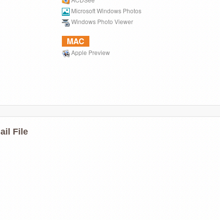
Microsoft Windows Photos
Windows Photo Viewer
MAC
Apple Preview
il File