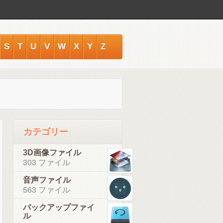
S
T
U
V
W
X
Y
Z
カテゴリー
3D画像ファイル
303 ファイル
音声ファイル
563 ファイル
バックアップファイ
ル