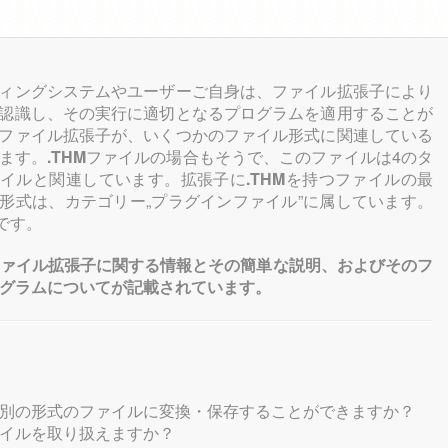
ィングシステムやユーザーご自身は、ファイル拡張子により
認識し、その実行に適切となるプログラムを適用することが
ファイル拡張子が、いくつかのファイル形式に関連している
ます。
.THM
ファイルの場合もそうで、このファイルは4のタ
ァイルと関連しています。拡張子に
.THM
を持つファイルの最
形式は、カテゴリー„プラグインファイル”に属しています。
です。
ァイル拡張子に関する情報とその簡単な説明、およびそのフ
グラムについてが記載されています。
別の形式のファイルに変換・保存することができますか？
イルを取り扱えますか？