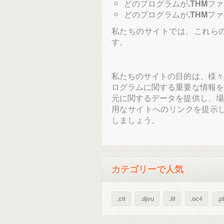
どのプログラムが
.THM
ファ
どのプログラムが
.THM
ファ
私たちのサイトでは、これら
す。
私たちのサイトの目的は、様々
ログラムに関する重要な情報を
元に関するデータを提供し、場
用なサイトへのリンクを提示
しましょう。
カテゴリーで人気
.cit
.djvu
.lif
.oc4
.