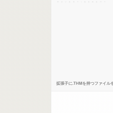
拡張子に.THMを持つファイ