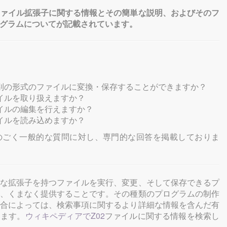
ァイル拡張子に関する情報とその簡単な説明、およびそのフ
グラムについてが記載されています。
別の形式のファイルに変換・保存することができますか？
イルを取り扱えますか？
イルの編集を行えますか？
イルを読み込めますか？
のごく一般的な質問に対し、専門的な回答を掲載しておりま
な拡張子を持つファイルを実行、変更、そして保存できるプ
、くまなく提供することです。その種類のプログラムの制作
合によっては、検索事項に関するより詳細な情報を含んだ有
します。
ウィキペディアでZ02
ファイルに関する情報を検索し