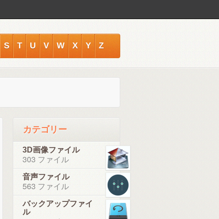
S
T
U
V
W
X
Y
Z
カテゴリー
3D画像ファイル
303 ファイル
音声ファイル
563 ファイル
バックアップファイ
ル