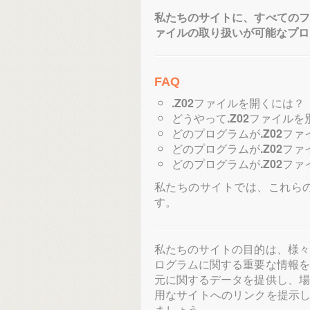
私たちのサイトに、すべてのフ
ァイルの取り扱いが可能なプロ
FAQ
.Z02
ファイルを開くには？
どうやって
.Z02
ファイルを
どのプログラムが
.Z02
ファ
どのプログラムが
.Z02
ファ
どのプログラムが
.Z02
ファ
私たちのサイトでは、これら
す。
私たちのサイトの目的は、様々
ログラムに関する重要な情報を
元に関するデータを提供し、場
用なサイトへのリンクを提示
ましょう。