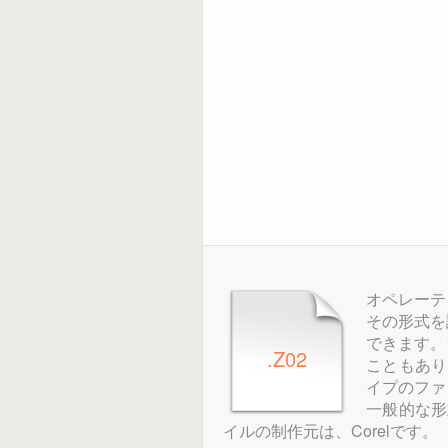
オペレーテ
その形式を
できます。
.Z02
こともあり
イプのファ
一般的な形
イルの制作元は、Corelです。