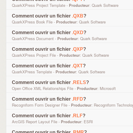
QuarkXPress Project Template -
Producteur
: Quark Software
Comment ouvrir un fichier
.QXB
?
QuarkXPress Book File -
Producteur
: Quark Software
Comment ouvrir un fichier
.QXD
?
QuarkXPress Document -
Producteur
: Quark Software
Comment ouvrir un fichier
.QXP
?
QuarkXPress Project File -
Producteur
: Quark Software
Comment ouvrir un fichier
.QXT
?
QuarkXPress Template -
Producteur
: Quark Software
Comment ouvrir un fichier
.RELS
?
Open Office XML Relationships File -
Producteur
: Microsoft
Comment ouvrir un fichier
.RFD
?
Recogniform Form Designer File -
Producteur
: Recogniform Technolo
Comment ouvrir un fichier
.RLF
?
ArcGIS Report Layout File -
Producteur
: ESRI
Comment ouvrir un fichier
.RMR
?