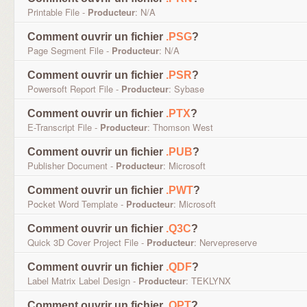
Printable File -
Producteur
: N/A
Comment ouvrir un fichier
.PSG
?
Page Segment File -
Producteur
: N/A
Comment ouvrir un fichier
.PSR
?
Powersoft Report File -
Producteur
: Sybase
Comment ouvrir un fichier
.PTX
?
E-Transcript File -
Producteur
: Thomson West
Comment ouvrir un fichier
.PUB
?
Publisher Document -
Producteur
: Microsoft
Comment ouvrir un fichier
.PWT
?
Pocket Word Template -
Producteur
: Microsoft
Comment ouvrir un fichier
.Q3C
?
Quick 3D Cover Project File -
Producteur
: Nervepreserve
Comment ouvrir un fichier
.QDF
?
Label Matrix Label Design -
Producteur
: TEKLYNX
Comment ouvrir un fichier
.QPT
?