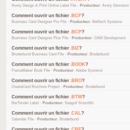
Avery Design & Print Online Label File -
Producteur
: Avery Dennison
Comment ouvrir un fichier
.BCF
?
Business Card Designer Pro File -
Producteur
: Belltech Systems
Comment ouvrir un fichier
.BCP
?
Business Card Designer Plus File -
Producteur
: CAM Development
Comment ouvrir un fichier
.BIZ
?
Broderbund Business Card File -
Producteur
: Broderbund
Comment ouvrir un fichier
.BOOK
?
FrameMaker Book File -
Producteur
: Adobe Systems
Comment ouvrir un fichier
.BRO
?
CreataCard Brochure Project -
Producteur
: Broderbund
Comment ouvrir un fichier
.BTW
?
BarTender Label -
Producteur
: Seagull Scientific
Comment ouvrir un fichier
.CAL
?
Calendar File -
Producteur
: Broderbund
Comment ouvrir un fichier
.CBF
?