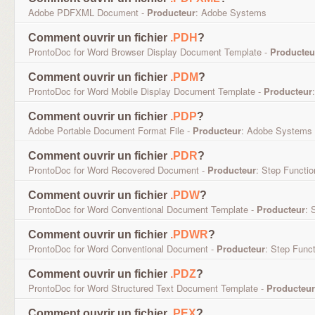
Adobe PDFXML Document -
Producteur
: Adobe Systems
Comment ouvrir un fichier
.PDH
?
ProntoDoc for Word Browser Display Document Template -
Producteu
Comment ouvrir un fichier
.PDM
?
ProntoDoc for Word Mobile Display Document Template -
Producteur
Comment ouvrir un fichier
.PDP
?
Adobe Portable Document Format File -
Producteur
: Adobe Systems
Comment ouvrir un fichier
.PDR
?
ProntoDoc for Word Recovered Document -
Producteur
: Step Functio
Comment ouvrir un fichier
.PDW
?
ProntoDoc for Word Conventional Document Template -
Producteur
: 
Comment ouvrir un fichier
.PDWR
?
ProntoDoc for Word Conventional Document -
Producteur
: Step Func
Comment ouvrir un fichier
.PDZ
?
ProntoDoc for Word Structured Text Document Template -
Producteur
Comment ouvrir un fichier
.PEX
?