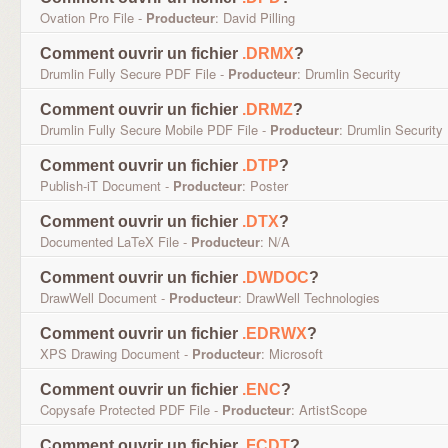
Ovation Pro File -
Producteur
: David Pilling
Comment ouvrir un fichier
.DRMX
?
Drumlin Fully Secure PDF File -
Producteur
: Drumlin Security
Comment ouvrir un fichier
.DRMZ
?
Drumlin Fully Secure Mobile PDF File -
Producteur
: Drumlin Security
Comment ouvrir un fichier
.DTP
?
Publish-iT Document -
Producteur
: Poster
Comment ouvrir un fichier
.DTX
?
Documented LaTeX File -
Producteur
: N/A
Comment ouvrir un fichier
.DWDOC
?
DrawWell Document -
Producteur
: DrawWell Technologies
Comment ouvrir un fichier
.EDRWX
?
XPS Drawing Document -
Producteur
: Microsoft
Comment ouvrir un fichier
.ENC
?
Copysafe Protected PDF File -
Producteur
: ArtistScope
Comment ouvrir un fichier
.FCDT
?