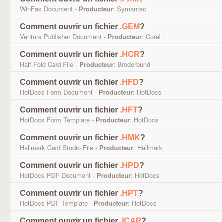
WinFax Document -
Producteur
: Symantec
Comment ouvrir un fichier
.GEM
?
Ventura Publisher Document -
Producteur
: Corel
Comment ouvrir un fichier
.HCR
?
Half-Fold Card File -
Producteur
: Broderbund
Comment ouvrir un fichier
.HFD
?
HotDocs Form Document -
Producteur
: HotDocs
Comment ouvrir un fichier
.HFT
?
HotDocs Form Template -
Producteur
: HotDocs
Comment ouvrir un fichier
.HMK
?
Hallmark Card Studio File -
Producteur
: Hallmark
Comment ouvrir un fichier
.HPD
?
HotDocs PDF Document -
Producteur
: HotDocs
Comment ouvrir un fichier
.HPT
?
HotDocs PDF Template -
Producteur
: HotDocs
Comment ouvrir un fichier
.ICAP
?