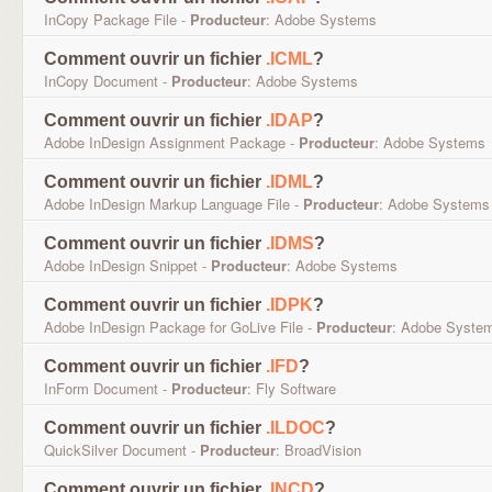
InCopy Package File -
Producteur
: Adobe Systems
Comment ouvrir un fichier
.ICML
?
InCopy Document -
Producteur
: Adobe Systems
Comment ouvrir un fichier
.IDAP
?
Adobe InDesign Assignment Package -
Producteur
: Adobe Systems
Comment ouvrir un fichier
.IDML
?
Adobe InDesign Markup Language File -
Producteur
: Adobe Systems
Comment ouvrir un fichier
.IDMS
?
Adobe InDesign Snippet -
Producteur
: Adobe Systems
Comment ouvrir un fichier
.IDPK
?
Adobe InDesign Package for GoLive File -
Producteur
: Adobe Syste
Comment ouvrir un fichier
.IFD
?
InForm Document -
Producteur
: Fly Software
Comment ouvrir un fichier
.ILDOC
?
QuickSilver Document -
Producteur
: BroadVision
Comment ouvrir un fichier
.INCD
?