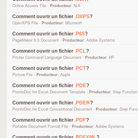
Online Access File -
Producteur
: N/A
Comment ouvrir un fichier
.OXPS
?
OpenXPS File -
Producteur
: Microsoft
Comment ouvrir un fichier
.P65
?
PageMaker 6.5 Document -
Producteur
: Adobe Systems
Comment ouvrir un fichier
.PCL
?
Printer Command Language Document -
Producteur
: HP
Comment ouvrir un fichier
.PCT
?
Picture File -
Producteur
: Apple
Comment ouvrir un fichier
.PDE
?
ProntoDoc for Excel Document Template -
Producteur
: Step Function
Comment ouvrir un fichier
.PDER
?
ProntoDoc for Excel Conventional Document -
Producteur
: Step Func
Comment ouvrir un fichier
.PDF
?
Portable Document Format File -
Producteur
: Adobe Systems
Comment ouvrir un fichier
.PDFXML
?