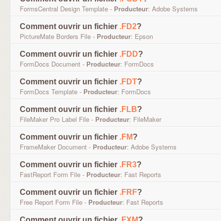
FormsCentral Design Template -
Producteur
: Adobe Systems
Comment ouvrir un fichier
.FD2
?
PictureMate Borders File -
Producteur
: Epson
Comment ouvrir un fichier
.FDD
?
FormDocs Document -
Producteur
: FormDocs
Comment ouvrir un fichier
.FDT
?
FormDocs Template -
Producteur
: FormDocs
Comment ouvrir un fichier
.FLB
?
FileMaker Pro Label File -
Producteur
: FileMaker
Comment ouvrir un fichier
.FM
?
FrameMaker Document -
Producteur
: Adobe Systems
Comment ouvrir un fichier
.FR3
?
FastReport Form File -
Producteur
: Fast Reports
Comment ouvrir un fichier
.FRF
?
Free Report Form File -
Producteur
: Fast Reports
Comment ouvrir un fichier
.FXM
?