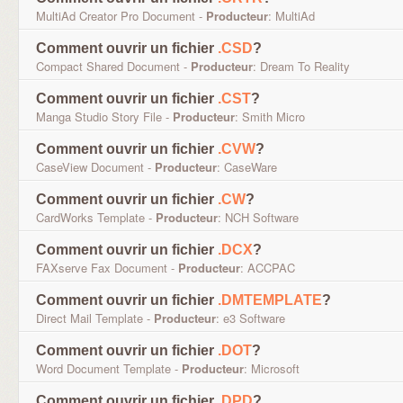
MultiAd Creator Pro Document -
Producteur
: MultiAd
Comment ouvrir un fichier
.CSD
?
Compact Shared Document -
Producteur
: Dream To Reality
Comment ouvrir un fichier
.CST
?
Manga Studio Story File -
Producteur
: Smith Micro
Comment ouvrir un fichier
.CVW
?
CaseView Document -
Producteur
: CaseWare
Comment ouvrir un fichier
.CW
?
CardWorks Template -
Producteur
: NCH Software
Comment ouvrir un fichier
.DCX
?
FAXserve Fax Document -
Producteur
: ACCPAC
Comment ouvrir un fichier
.DMTEMPLATE
?
Direct Mail Template -
Producteur
: e3 Software
Comment ouvrir un fichier
.DOT
?
Word Document Template -
Producteur
: Microsoft
Comment ouvrir un fichier
.DPD
?