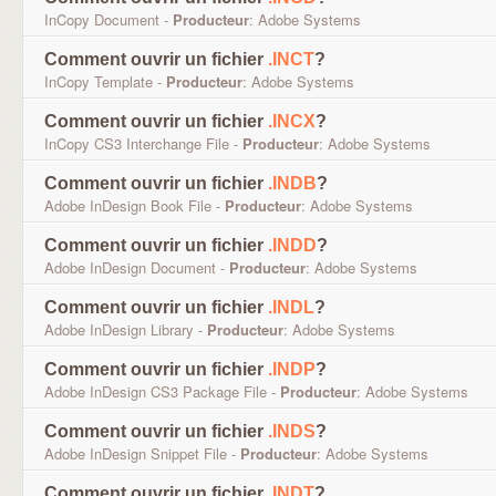
InCopy Document -
Producteur
: Adobe Systems
Comment ouvrir un fichier
.INCT
?
InCopy Template -
Producteur
: Adobe Systems
Comment ouvrir un fichier
.INCX
?
InCopy CS3 Interchange File -
Producteur
: Adobe Systems
Comment ouvrir un fichier
.INDB
?
Adobe InDesign Book File -
Producteur
: Adobe Systems
Comment ouvrir un fichier
.INDD
?
Adobe InDesign Document -
Producteur
: Adobe Systems
Comment ouvrir un fichier
.INDL
?
Adobe InDesign Library -
Producteur
: Adobe Systems
Comment ouvrir un fichier
.INDP
?
Adobe InDesign CS3 Package File -
Producteur
: Adobe Systems
Comment ouvrir un fichier
.INDS
?
Adobe InDesign Snippet File -
Producteur
: Adobe Systems
Comment ouvrir un fichier
.INDT
?