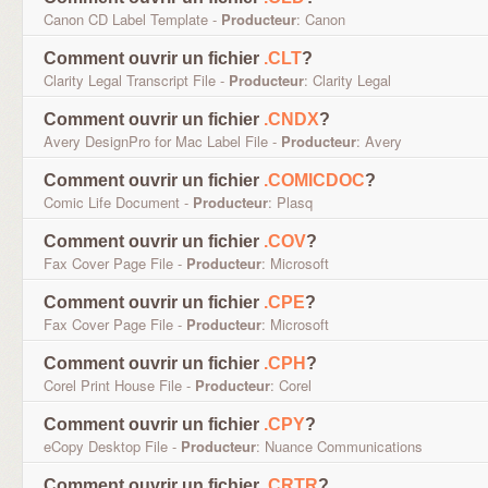
Canon CD Label Template -
Producteur
: Canon
Comment ouvrir un fichier
.CLT
?
Clarity Legal Transcript File -
Producteur
: Clarity Legal
Comment ouvrir un fichier
.CNDX
?
Avery DesignPro for Mac Label File -
Producteur
: Avery
Comment ouvrir un fichier
.COMICDOC
?
Comic Life Document -
Producteur
: Plasq
Comment ouvrir un fichier
.COV
?
Fax Cover Page File -
Producteur
: Microsoft
Comment ouvrir un fichier
.CPE
?
Fax Cover Page File -
Producteur
: Microsoft
Comment ouvrir un fichier
.CPH
?
Corel Print House File -
Producteur
: Corel
Comment ouvrir un fichier
.CPY
?
eCopy Desktop File -
Producteur
: Nuance Communications
Comment ouvrir un fichier
.CRTR
?