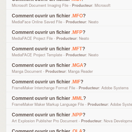
Microsoft Document Imaging File -
Producteur
: Microsoft
Comment ouvrir un fichier
.MFO
?
MediaFace Online Saved File -
Producteur
: Neato
Comment ouvrir un fichier
.MFP
?
MediaFACE Project File -
Producteur
: Neato
Comment ouvrir un fichier
.MFT
?
MediaFACE Project Template -
Producteur
: Neato
Comment ouvrir un fichier
.MGA
?
Manga Document -
Producteur
: Manga Reader
Comment ouvrir un fichier
.MIF
?
FrameMaker Interchange Format File -
Producteur
: Adobe Systems
Comment ouvrir un fichier
.MML
?
FrameMaker Maker Markup Language File -
Producteur
: Adobe Syst
Comment ouvrir un fichier
.NPP
?
Art Explosion Publisher Pro Document -
Producteur
: Nova Developm
Comment ouvrir un fichier
.OLA
?