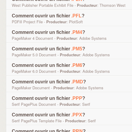
West Publisher Portable Exhibit File -
Producteur
: Thomson West
Comment ouvrir un fichier
.PFL
?
PDFill Project File -
Producteur
: PlotSoft
Comment ouvrir un fichier
.PM4
?
PageMaker 4 Document -
Producteur
: Adobe Systems
Comment ouvrir un fichier
.PM5
?
PageMaker 5.0 Document -
Producteur
: Adobe Systems
Comment ouvrir un fichier
.PM6
?
PageMaker 6.0 Document -
Producteur
: Adobe Systems
Comment ouvrir un fichier
.PMD
?
PageMaker Document -
Producteur
: Adobe Systems
Comment ouvrir un fichier
.PPP
?
Serif PagePlus Document -
Producteur
: Serif
Comment ouvrir un fichier
.PPX
?
Serif PagePlus Template File -
Producteur
: Serif
Comment ouvrir un fichier
.PRN
?