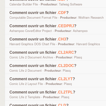
Calendar Builder File -
Producteur
: Tailwag Software
Comment ouvrir un fichier
.CDF
?
Computable Document Format File -
Producteur
: Wolfram Research
Comment ouvrir un fichier
.CEDPRJ
?
Ashampoo CoverEditor Project -
Producteur
: Ashampoo
Comment ouvrir un fichier
.CH3
?
Harvard Graphics DOS Chart File -
Producteur
: Harvard Graphics
Comment ouvrir un fichier
.CL2ARC
?
Comic Life 2 Document Archive -
Producteur
: Plasq
Comment ouvrir un fichier
.CL2DOC
?
Comic Life 2 Document -
Producteur
: Plasq
Comment ouvrir un fichier
.CL2LYT
?
Comic Life 2 Layout File -
Producteur
: Plasq
Comment ouvrir un fichier
.CL2TPL
?
Comic Life 2 Template -
Producteur
: Plasq
Comment ouvrir un fichier
.CLD
?