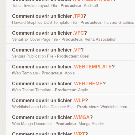
Totals Invoice Layout File -
Producteur
: Kedisoft
Comment ouvrir un fichier
.TP3
?
Harvard Graphics DOS Template File -
Producteur
: Harvard Graphics
Comment ouvrir un fichier
.VFC
?
VentaFax Cover Page File -
Producteur
: Venta Association
Comment ouvrir un fichier
.VP
?
Ventura Publication File -
Producteur
: Corel
Comment ouvrir un fichier
.WEBTEMPLATE
?
iWeb Template -
Producteur
: Apple
Comment ouvrir un fichier
.WEBTHEME
?
iWeb Theme Template -
Producteur
: Apple
Comment ouvrir un fichier
.WLP
?
Worldlabel.com Label Designer File -
Producteur
: Worldlabel.com
Comment ouvrir un fichier
.WMGA
?
Web Manga Document -
Producteur
: Manga Reader
Comment ouvrir un fichier
.WPT
?