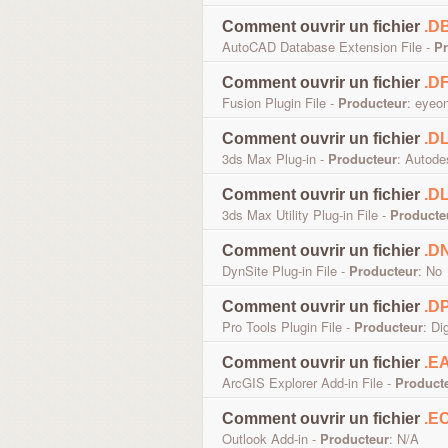
Comment ouvrir un fichier
.D
AutoCAD Database Extension File -
Pr
Comment ouvrir un fichier
.D
Fusion Plugin File -
Producteur
: eyeo
Comment ouvrir un fichier
.D
3ds Max Plug-in -
Producteur
: Autode
Comment ouvrir un fichier
.D
3ds Max Utility Plug-in File -
Producte
Comment ouvrir un fichier
.D
DynSite Plug-in File -
Producteur
: No
Comment ouvrir un fichier
.D
Pro Tools Plugin File -
Producteur
: Di
Comment ouvrir un fichier
.E
ArcGIS Explorer Add-in File -
Product
Comment ouvrir un fichier
.E
Outlook Add-in -
Producteur
: N/A