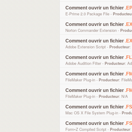
Comment ouvrir un fichier
.E
E-Prime 2.0 Package File -
Producteu
Comment ouvrir un fichier
.E
Norton Commander Extension -
Produ
Comment ouvrir un fichier
.E
Adobe Extension Script -
Producteur
:
Comment ouvrir un fichier
.F
Adobe Audition Filter -
Producteur
: A
Comment ouvrir un fichier
.F
FileMaker Plug-in -
Producteur
: FileM
Comment ouvrir un fichier
.F
FileMaker Plug-in -
Producteur
: N/A
Comment ouvrir un fichier
.F
Mac OS X File System Plug-in -
Produ
Comment ouvrir un fichier
.F
Form•Z Compiled Script -
Producteur