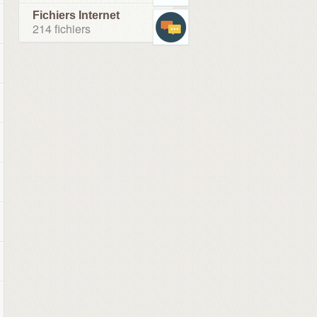
Fichiers Internet
214 fichiers