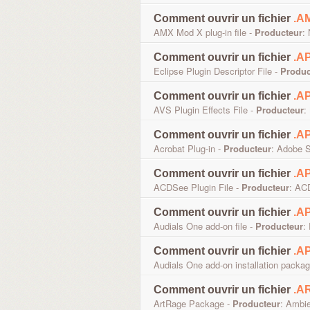
Comment ouvrir un fichier
.A
AMX Mod X plug-in file -
Producteur
:
Comment ouvrir un fichier
.A
Eclipse Plugin Descriptor File -
Produc
Comment ouvrir un fichier
.A
AVS Plugin Effects File -
Producteur
:
Comment ouvrir un fichier
.AP
Acrobat Plug-in -
Producteur
: Adobe 
Comment ouvrir un fichier
.A
ACDSee Plugin File -
Producteur
: AC
Comment ouvrir un fichier
.A
Audials One add-on file -
Producteur
:
Comment ouvrir un fichier
.A
Audials One add-on installation package
Comment ouvrir un fichier
.A
ArtRage Package -
Producteur
: Ambi