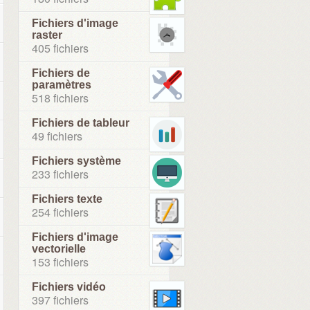
Fichiers d'image
raster
405 fichiers
Fichiers de
paramètres
518 fichiers
Fichiers de tableur
49 fichiers
Fichiers système
233 fichiers
Fichiers texte
254 fichiers
Fichiers d'image
vectorielle
153 fichiers
Fichiers vidéo
397 fichiers