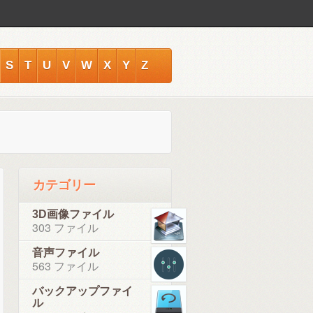
S
T
U
V
W
X
Y
Z
カテゴリー
3D画像ファイル
303 ファイル
音声ファイル
563 ファイル
バックアップファイ
ル