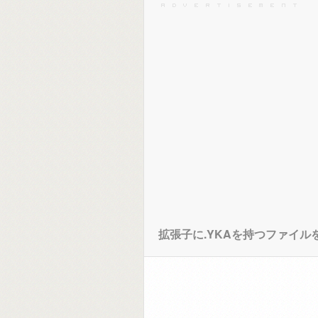
拡張子に.YKAを持つファイ