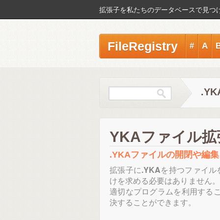
拡張子を私たちのデータベースで見つ
FileRegistry
#
A
.Y
YKAファイル拡
.YKAファイルの開閉や編
拡張子に
.YKA
を持つファイル
けを求める必要はありません。
適切なプログラムを利用する
決することができます。