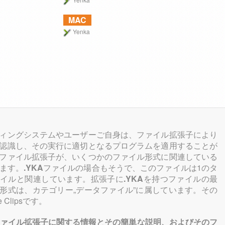
MAC
Yenka
ィングシステムやユーザーご自身は、ファイル拡張子により
認識し、その実行に適切となるプログラムを適用することが
ファイル拡張子が、いくつかのファイル形式に関連している
ます。
.YKA
ファイルの場合もそうで、このファイルは1のタ
ァイルと関連しています。拡張子に
.YKA
を持つファイルの最
形式は、カテゴリー„データファイル”に属しています。その
 Clipsです。
ァイル拡張子に関する情報とその簡単な説明、およびそのフ