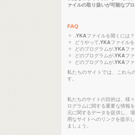
ァイルの取り扱いが可能なプロ
FAQ
.YKA
ファイルを開くには？
どうやって
.YKA
ファイルを
どのプログラムが
.YKA
ファ
どのプログラムが
.YKA
ファ
どのプログラムが
.YKA
ファ
私たちのサイトでは、これら
す。
私たちのサイトの目的は、様々
ログラムに関する重要な情報を
元に関するデータを提供し、場
用なサイトへのリンクを提示し
ましょう。