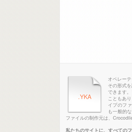
オペレーテ
その形式を
できます。
.YKA
こともあり
イプのフ
も一般的な
ファイルの制作元は、Crocodile
私たちのサイトに、すべてのフ