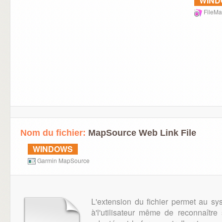
WIN
FileMa
Nom du fichier:
MapSource Web Link File
WINDOWS
Garmin MapSource
L'extension du fichier permet au sy
à'l'utilisateur même de reconnaître 