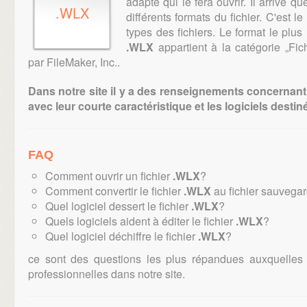
adapté qui le fera ouvrir. Il arrive qu
.WLX
différents formats du fichier. C'est l
types des fichiers. Le format le plus
.WLX
appartient à la catégorie „Fichi
par FileMaker, Inc..
Dans notre site il y a des renseignements concernant 
avec leur courte caractéristique et les logiciels destiné
FAQ
Comment ouvrir un fichier
.WLX
?
Comment convertir le fichier
.WLX
au fichier sauvegar
Quel logiciel dessert le fichier
.WLX
?
Quels logiciels aident à éditer le fichier
.WLX
?
Quel logiciel déchiffre le fichier
.WLX
?
ce sont des questions les plus répandues auxquelles
professionnelles dans notre site.