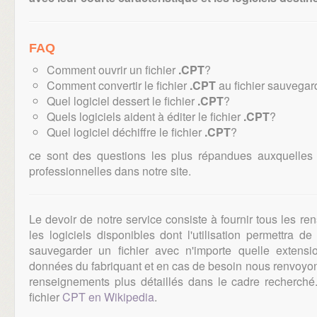
FAQ
Comment ouvrir un fichier
.CPT
?
Comment convertir le fichier
.CPT
au fichier sauvegar
Quel logiciel dessert le fichier
.CPT
?
Quels logiciels aident à éditer le fichier
.CPT
?
Quel logiciel déchiffre le fichier
.CPT
?
ce sont des questions les plus répandues auxquelles
professionnelles dans notre site.
Le devoir de notre service consiste à fournir tous les r
les logiciels disponibles dont l'utilisation permettra d
sauvegarder un fichier avec n'importe quelle extens
données du fabriquant et en cas de besoin nous renvoyons
renseignements plus détaillés dans le cadre recherch
fichier
CPT en Wikipedia
.