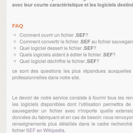
avec leur courte caractéristique et les logiciels destiné
FAQ
Comment ouvrir un fichier
.SEF
?
Comment convertir le fichier
.SEF
au fichier sauvegar
Quel logiciel dessert le fichier
.SEF
?
Quels logiciels aident à éditer le fichier
.SEF
?
Quel logiciel déchiffre le fichier
.SEF
?
ce sont des questions les plus répandues auxquelles
professionnelles dans notre site.
Le devoir de notre service consiste à fournir tous les r
les logiciels disponibles dont l'utilisation permettra d
sauvegarder un fichier avec n'importe quelle extens
données du fabriquant et en cas de besoin nous renvoyons
renseignements plus détaillés dans le cadre recherch
fichier
SEF en Wikipedia
.