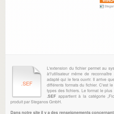
WIN
Stegan
L'extension du fichier permet au sy
à'l'utilisateur même de reconnaître 
adapté qui le fera ouvrir. Il arrive qu
.SEF
différents formats du fichier. C'est l
types des fichiers. Le format le plus
.SEF
appartient à la catégorie „Fic
produit par Steganos GmbH.
Dans notre site il y a des renseignements concernant 