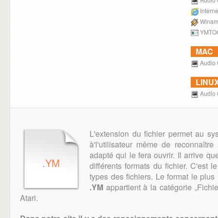
Intern
Winam
YMTO
MAC
Audio 
LINU
Audio 
L'extension du fichier permet au sy
à'l'utilisateur même de reconnaître 
adapté qui le fera ouvrir. Il arrive qu
.YM
différents formats du fichier. C'est l
types des fichiers. Le format le plus
.YM
appartient à la catégorie „Fichie
Atari.