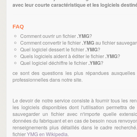
avec leur courte caractéristique et les logiciels destiné
FAQ
Comment ouvrir un fichier
.YMG
?
Comment convertir le fichier
.YMG
au fichier sauvegar
Quel logiciel dessert le fichier
.YMG
?
Quels logiciels aident à éditer le fichier
.YMG
?
Quel logiciel déchiffre le fichier
.YMG
?
ce sont des questions les plus répandues auxquelles
professionnelles dans notre site.
Le devoir de notre service consiste à fournir tous les r
les logiciels disponibles dont l'utilisation permettra d
sauvegarder un fichier avec n'importe quelle extens
données du fabriquant et en cas de besoin nous renvoyons
renseignements plus détaillés dans le cadre recherch
fichier
YMG en Wikipedia
.