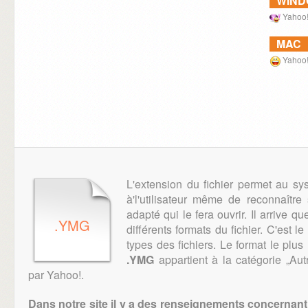
WIN
Yahoo!
MAC
Yahoo!
L'extension du fichier permet au sy
à'l'utilisateur même de reconnaître 
adapté qui le fera ouvrir. Il arrive qu
.YMG
différents formats du fichier. C'est l
types des fichiers. Le format le plus
.YMG
appartient à la catégorie „Autr
par Yahoo!.
Dans notre site il y a des renseignements concernant 