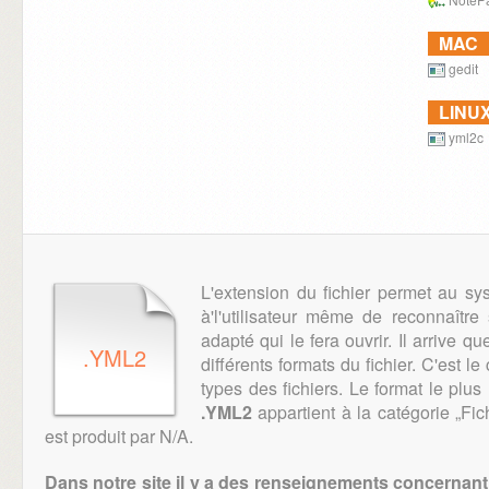
MAC
gedit
LINU
yml2c
L'extension du fichier permet au sy
à'l'utilisateur même de reconnaître 
adapté qui le fera ouvrir. Il arrive qu
.YML2
différents formats du fichier. C'est le
types des fichiers. Le format le plus
.YML2
appartient à la catégorie „Fic
est produit par N/A.
Dans notre site il y a des renseignements concernant 