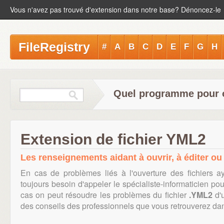
Vous n'avez pas trouvé d'extension dans notre base? Dénoncez-le
FileRegistry
#
A
B
C
D
E
F
G
H
Quel programme pour ou
Extension de fichier YML2
Les renseignements aidant à ouvrir, à éditer ou 
En cas de problèmes liés à l'ouverture des fichiers a
toujours besoin d'appeler le spécialiste-informaticien po
cas on peut résoudre les problèmes du fichier
.YML2
d'u
des conseils des professionnels que vous retrouverez dans