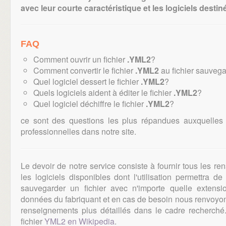
avec leur courte caractéristique et les logiciels destiné
FAQ
Comment ouvrir un fichier
.YML2
?
Comment convertir le fichier
.YML2
au fichier sauvega
Quel logiciel dessert le fichier
.YML2
?
Quels logiciels aident à éditer le fichier
.YML2
?
Quel logiciel déchiffre le fichier
.YML2
?
ce sont des questions les plus répandues auxquelles
professionnelles dans notre site.
Le devoir de notre service consiste à fournir tous les r
les logiciels disponibles dont l'utilisation permettra d
sauvegarder un fichier avec n'importe quelle extens
données du fabriquant et en cas de besoin nous renvoyons
renseignements plus détaillés dans le cadre recherch
fichier
YML2 en Wikipedia
.