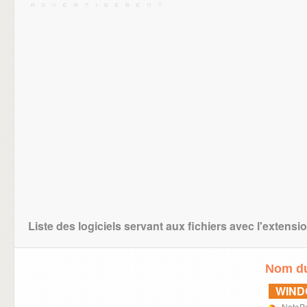
Liste des logiciels servant aux fichiers avec l'extens
Nom du
WIN
NoteP